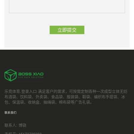
乐竞体育,登录入口 满足客户的需求，可按需定制各种一次成型立体无纺
布酒袋、饮料袋、外卖袋、食品袋、服装袋、鞋袋、编织布手提袋、冰
包、保温袋、收纳盒、抽绳袋、棉布袋等广告礼袋。
联系我们
联系人: 博骁
手机号: 15172736368