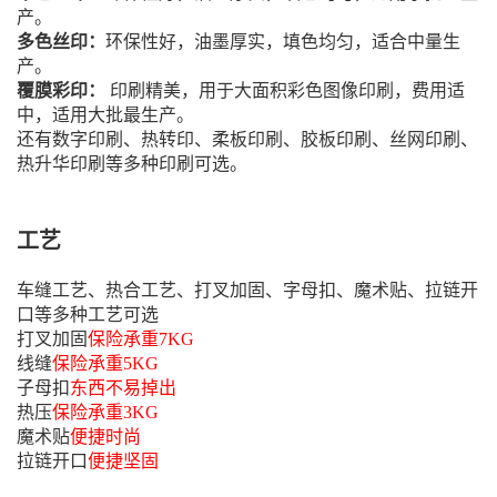
产。
多色丝印：
环保性好，油墨厚实，填色均匀，适合中量生
产。
覆膜彩印：
印刷精美，用于大面积彩色图像印刷，费用适
中，适用大批最生产。
还有数字印刷、热转印、柔板印刷、胶板印刷、丝网印刷、
热升华印刷等多种印刷可选。
工艺
车缝工艺、热合工艺、打叉加固、字母扣、魔术贴、拉链开
口等多种工艺可选
打叉加固
保险承重7KG
线缝
保险承重5KG
子母扣
东西不易掉出
热压
保险承重3KG
魔术贴
便捷时尚
拉链开口
便捷坚固