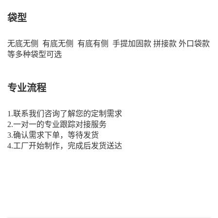
袋型
无底无侧 有底无侧 有底有侧 手提加固款 拼接款 外口袋款
等多种袋型可选
专业流程
1.联系我们咨询了解您的定制需求
2.一对一的专业跟踪对接服务
3.确认需求下单，等待发货
4.工厂开始制作，完成后发货送达